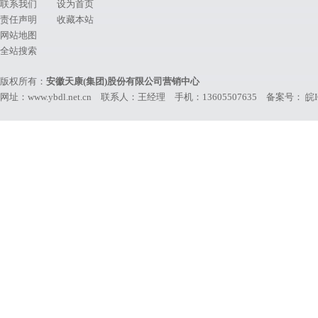
联系我们
设为首页
责任声明
收藏本站
网站地图
全站搜索
版权所有：
安徽天康(集团)股份有限公司营销中心
网址：www.ybdl.net.cn 联系人：王经理 手机：13605507635 备案号：
皖I