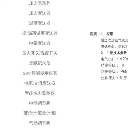
压力表系列
压力变送器
温度变送器
栅/隔离温度变送器
说明：
1、应用
通过吹进氮气或
电量变送器
电偶寿命。是30
压力开关/温度开关
2、主要技术参数
电气出口：M20X1
无纸记录仪
精度等级：I II
防护等级：IP65
SWP智能显示仪表
公称压力：常压
电流.交流变送器
智能电力监测仪
电动调节阀
液位计/流量计/栅
气动调节阀