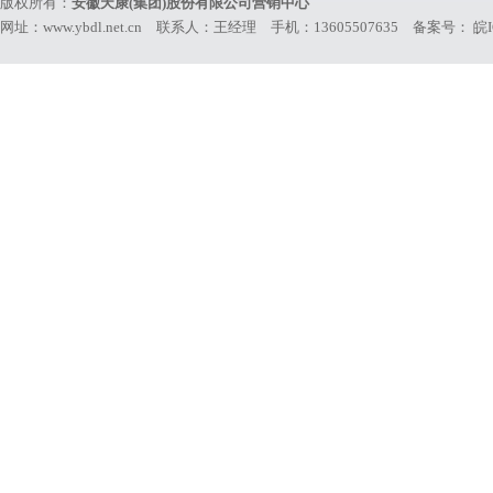
版权所有：
安徽天康(集团)股份有限公司营销中心
网址：www.ybdl.net.cn 联系人：王经理 手机：13605507635 备案号：
皖I