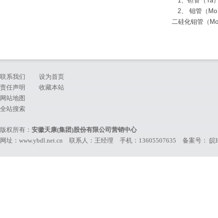
1、钽管（Ta）
2、 钼管（M
二硅化钼管（Mo
联系我们
设为首页
责任声明
收藏本站
网站地图
全站搜索
版权所有：
安徽天康(集团)股份有限公司营销中心
网址：www.ybdl.net.cn 联系人：王经理 手机：13605507635 备案号：
皖I