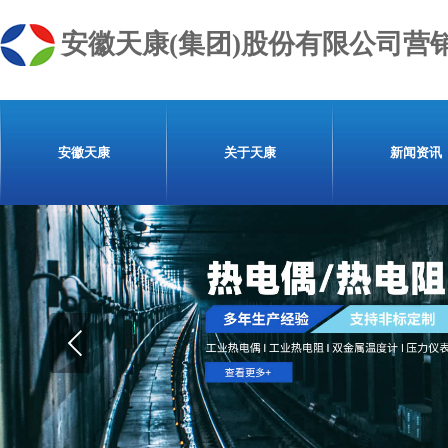
安徽天康(集团)股份有限公司营
安徽天康
关于天康
新闻资讯