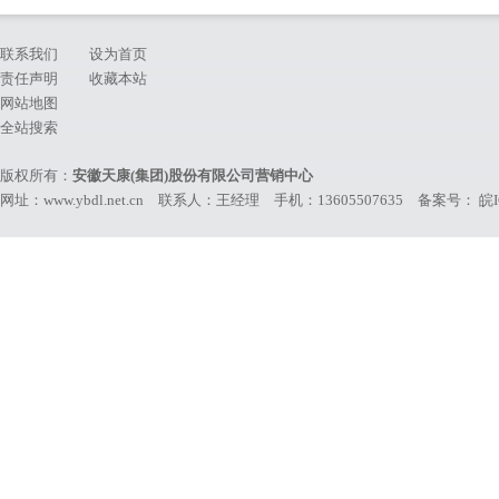
联系我们
设为首页
责任声明
收藏本站
网站地图
全站搜索
版权所有：
安徽天康(集团)股份有限公司营销中心
网址：www.ybdl.net.cn 联系人：王经理 手机：13605507635 备案号：
皖I