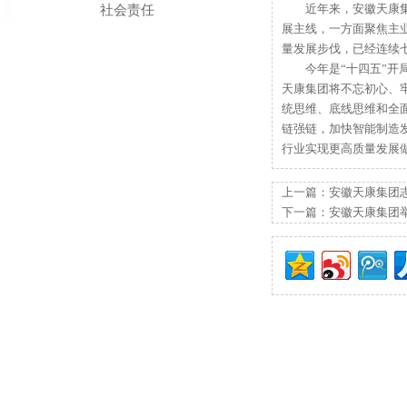
近年来，安徽天康集团
社会责任
展主线，一方面聚焦主
量发展步伐，已经连续七
今年是“十四五”开局
天康集团将不忘初心、
统思维、底线思维和全
链强链，加快智能制造
行业实现更高质量发展
上一篇：
安徽天康集团志
下一篇：
安徽天康集团举